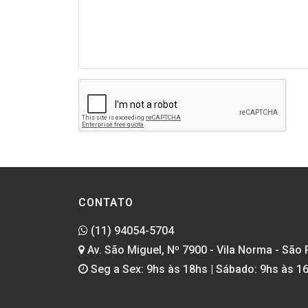
CONTATO
(11) 94054-5704
Av. São Miguel, Nº 7900 - Vila Norma - São 
Seg a Sex: 9hs às 18hs | Sábado: 9hs às 1