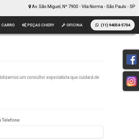
Av. São Miguel, Nº 7900 - Vila Norma - São Paulo - SP
 CARRO
PEÇAS CHERY
OFICINA
(11) 94054-5704
lizamos um consultor especialista que cuidará de
 Telefone