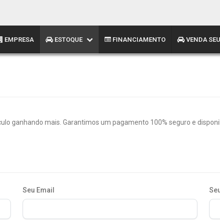
EMPRESA
ESTOQUE
FINANCIAMENTO
VENDA SEU
culo ganhando mais. Garantimos um pagamento 100% seguro e disponibi
Seu Email
Seu