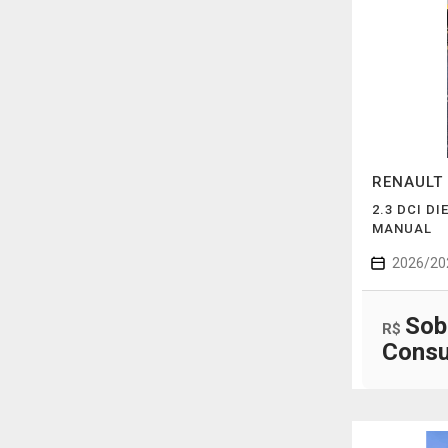
RENAULT
2.3 DCI D
MANUAL
2026/20
Sob
R$
Consu