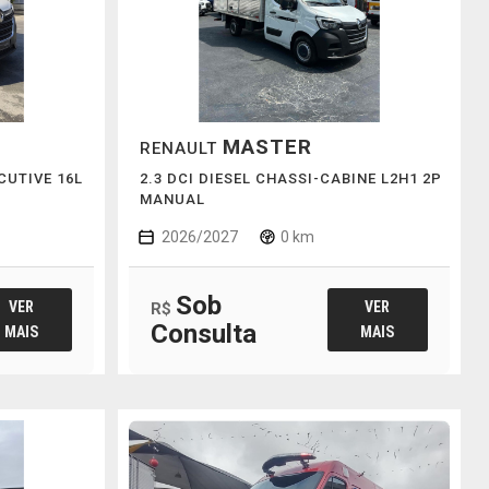
MASTER
RENAULT
CUTIVE 16L
2.3 DCI DIESEL CHASSI-CABINE L2H1 2P
MANUAL
2026/2027
0 km
Sob
VER
VER
R$
Consulta
MAIS
MAIS