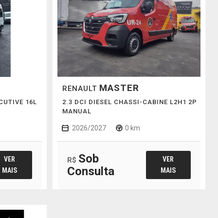
MASTER
RENAULT
CUTIVE 16L
2.3 DCI DIESEL CHASSI-CABINE L2H1 2P
MANUAL
2026/2027
0 km
Sob
VER
VER
R$
Consulta
MAIS
MAIS