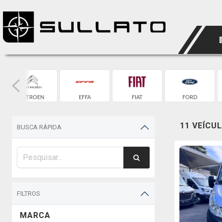
CITROEN
EFFA
FIAT
FORD
11 VEÍCU
BUSCA RÁPIDA
FILTROS
MARCA