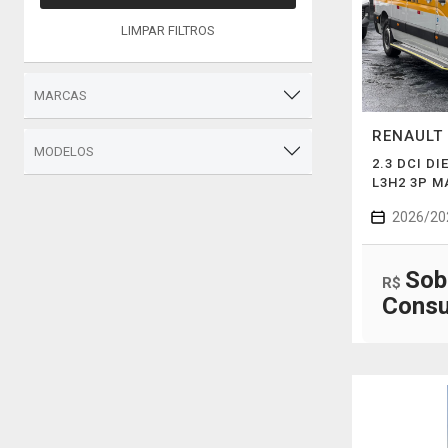
LIMPAR FILTROS
MARCAS
RENAULT
MODELOS
2.3 DCI DI
L3H2 3P 
2026/20
Sob
R$
Consu