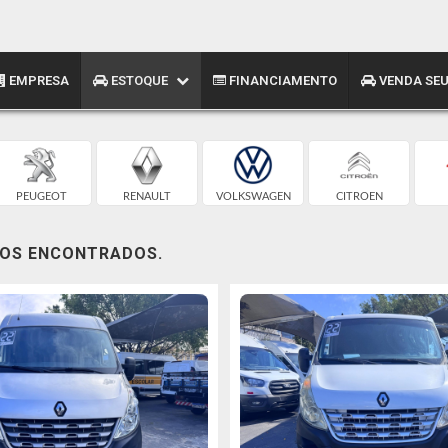
EMPRESA
ESTOQUE
FINANCIAMENTO
VENDA SEU
PEUGEOT
RENAULT
VOLKSWAGEN
CITROEN
LOS ENCONTRADOS.