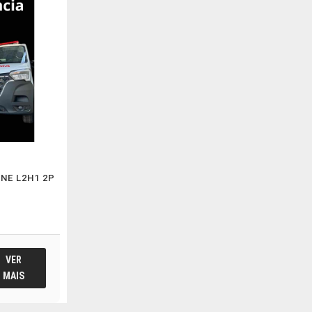
INE L2H1 2P
VER
MAIS