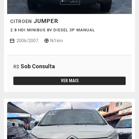
JUMPER
CITROEN
2.8 HDI MINIBUS 8V DIESEL 3P MANUAL
2006/2007
N/I km
Sob Consulta
R$
VER MAIS