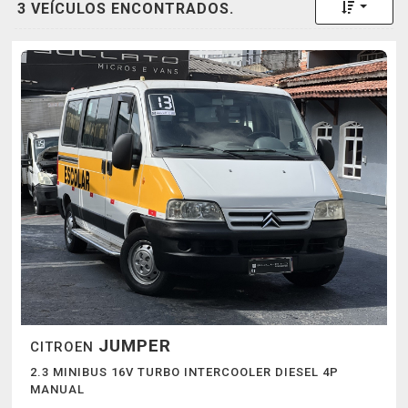
Toggle 
3 VEÍCULOS ENCONTRADOS.
JUMPER
CITROEN
2.3 MINIBUS 16V TURBO INTERCOOLER DIESEL 4P
MANUAL