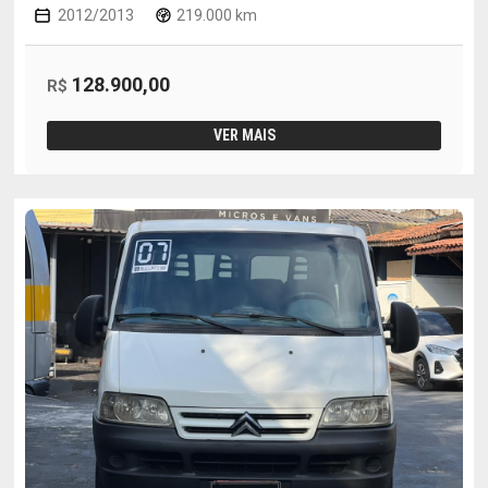
2012/2013
219.000 km
128.900,00
R$
VER MAIS