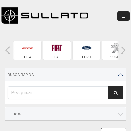
OEN
EFFA
FIAT
FORD
PEUGEOT
BUSCA RÁPIDA
FILTROS